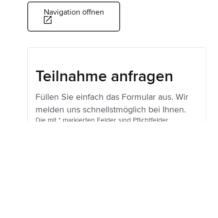
Navigation öffnen
Teilnahme anfragen
Füllen Sie einfach das Formular aus. Wir
melden uns schnellstmöglich bei Ihnen.
Die mit * markierten Felder sind Pflichtfelder.
Vorname
Nachname
(erforderlich)
*